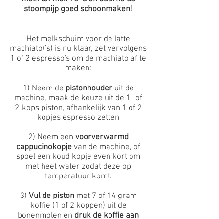
stoompijp goed schoonmaken!
Het melkschuim voor de latte
machiato('s) is nu klaar, zet vervolgens
1 of 2 espresso's om de machiato af te
maken:
1) Neem de
pistonhouder
uit de
machine, maak de keuze uit de 1- of
2-kops piston, afhankelijk van 1 of 2
kopjes espresso zetten
2) Neem een
voorverwarmd
cappucinokopje
van de machine, of
spoel een koud kopje even kort om
met heet water zodat deze op
temperatuur komt.
3)
Vul de piston
met 7 of 14 gram
koffie (1 of 2 koppen) uit de
bonenmolen en
druk de koffie aan