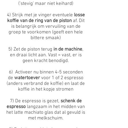
('stevig' maar niet keihard)
4) Strijk met je vinger eventuele
losse
koffie van de ring van de piston
af. Dit
is belangrijk om vervuiling van de
groep te voorkomen (geeft een hele
bittere smaak)
5) Zet de piston terug
in de machine
,
en draai licht aan. Vast = vast, er is
geen kracht benodigd.
6) Activeer nu binnen 4-5 seconden
de
watertoever
voor 1 of 2 espresso
(anders verbrand de koffie) en laat de
koffie in het kopje stromen
7) De espresso is gezet,
schenk de
espresso
langzaam in het midden van
het latte machiato glas dat al gevuld is
met melkschuim.